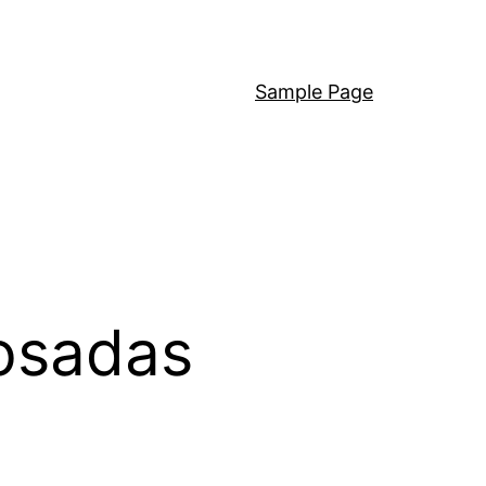
Sample Page
rosadas