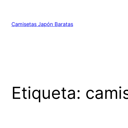
Saltar
al
contenido
Camisetas Japón Baratas
Etiqueta:
camis