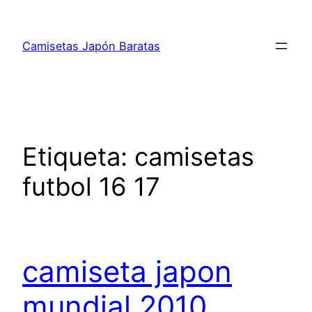
Saltar
al
Camisetas Japón Baratas
contenido
Etiqueta:
camisetas
futbol 16 17
camiseta japon
mundial 2010