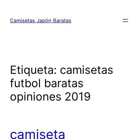
Saltar
al
Camisetas Japón Baratas
contenido
Etiqueta:
camisetas
futbol baratas
opiniones 2019
camiseta