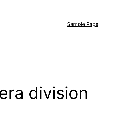
Sample Page
era division