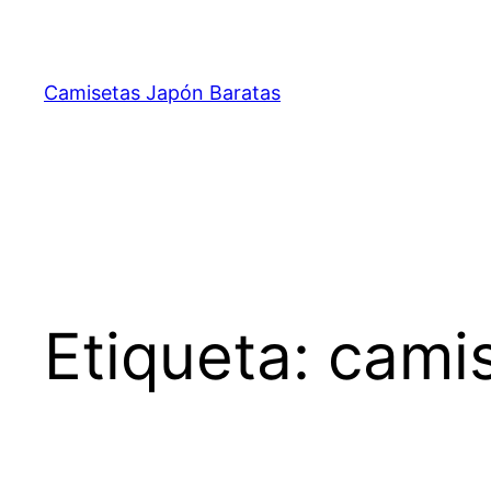
Saltar
al
contenido
Camisetas Japón Baratas
Etiqueta:
camis