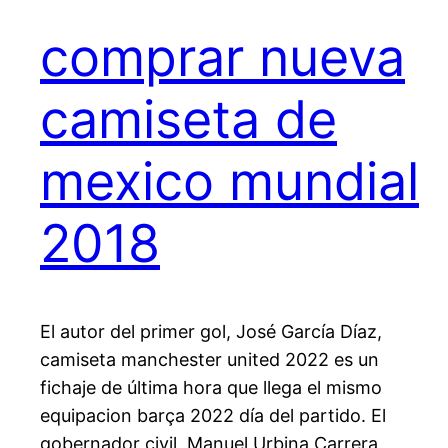
comprar nueva
camiseta de
mexico mundial
2018
El autor del primer gol, José García Díaz,
camiseta manchester united 2022 es un
fichaje de última hora que llega el mismo
equipacion barça 2022 día del partido. El
gobernador civil, Manuel Urbina Carrera,