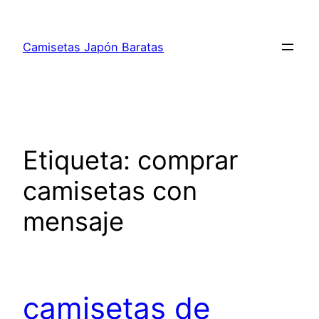
Saltar
al
Camisetas Japón Baratas
contenido
Etiqueta:
comprar
camisetas con
mensaje
camisetas de