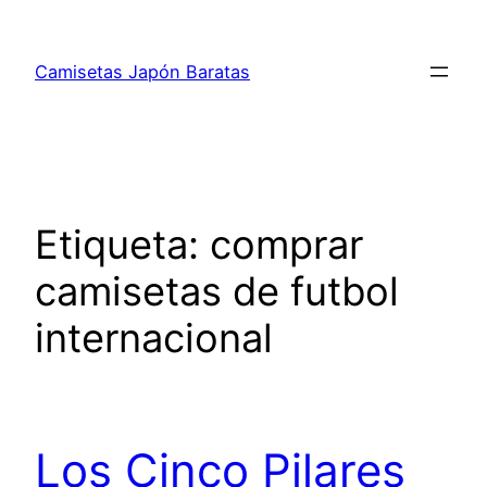
Saltar
al
Camisetas Japón Baratas
contenido
Etiqueta:
comprar
camisetas de futbol
internacional
Los Cinco Pilares