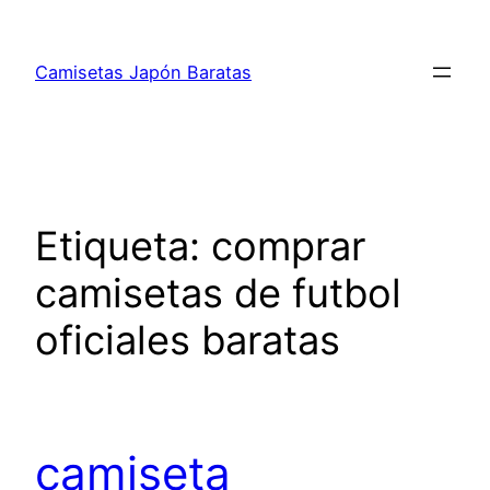
Saltar
al
Camisetas Japón Baratas
contenido
Etiqueta:
comprar
camisetas de futbol
oficiales baratas
camiseta