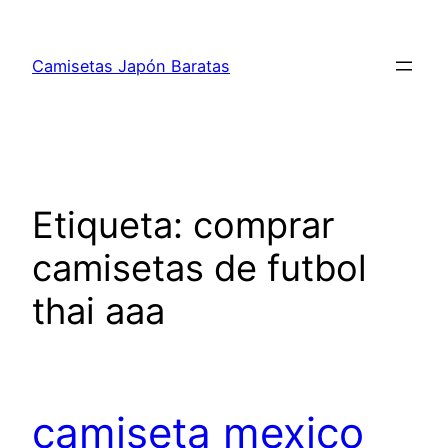
Saltar
al
Camisetas Japón Baratas
contenido
Etiqueta:
comprar
camisetas de futbol
thai aaa
camiseta mexico