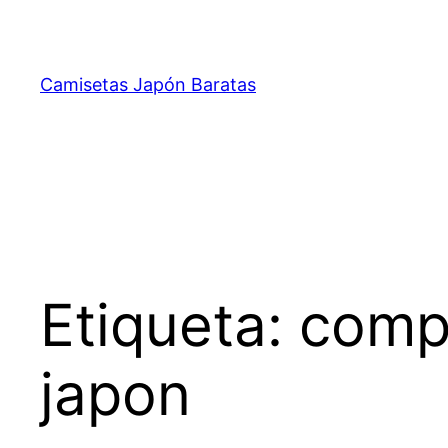
Saltar
al
contenido
Camisetas Japón Baratas
Etiqueta:
comp
japon