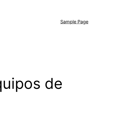
Sample Page
quipos de