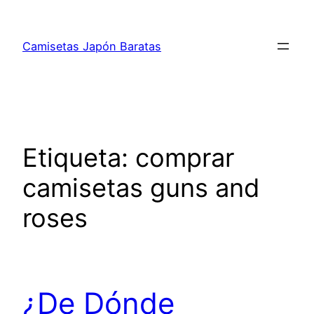
Saltar
al
Camisetas Japón Baratas
contenido
Etiqueta:
comprar
camisetas guns and
roses
¿De Dónde