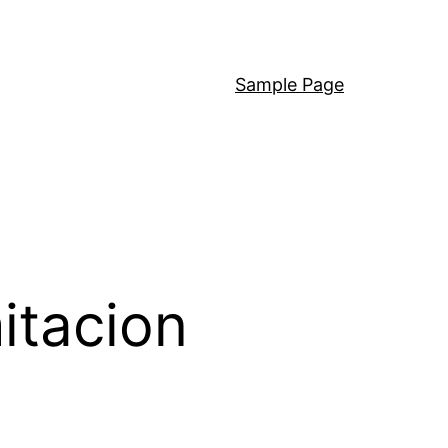
Sample Page
itacion