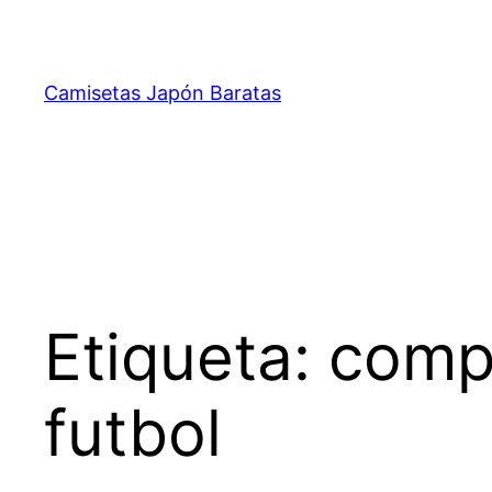
Saltar
al
contenido
Camisetas Japón Baratas
Etiqueta:
compr
futbol