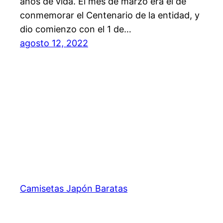
años de vida. El mes de marzo era el de
conmemorar el Centenario de la entidad, y
dio comienzo con el 1 de…
agosto 12, 2022
Camisetas Japón Baratas