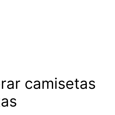
rar camisetas
tas