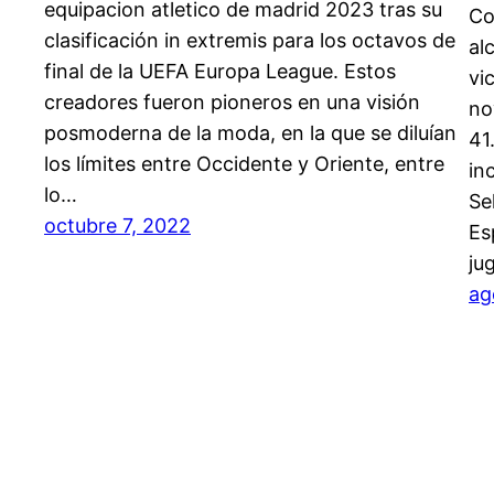
equipacion atletico de madrid 2023 tras su
Co
clasificación in extremis para los octavos de
al
final de la UEFA Europa League. Estos
vi
creadores fueron pioneros en una visión
no
posmoderna de la moda, en la que se diluían
41
los límites entre Occidente y Oriente, entre
in
lo…
Se
octubre 7, 2022
Es
ju
ag