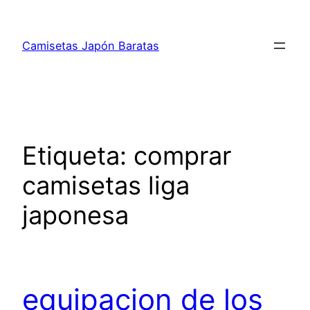
Saltar
al
Camisetas Japón Baratas
contenido
Etiqueta:
comprar
camisetas liga
japonesa
equipacion de los