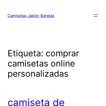
Saltar
al
Camisetas Japón Baratas
contenido
Etiqueta:
comprar
camisetas online
personalizadas
camiseta de