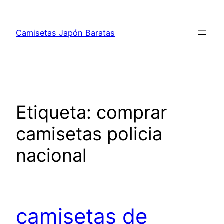
Saltar
al
Camisetas Japón Baratas
contenido
Etiqueta:
comprar
camisetas policia
nacional
camisetas de