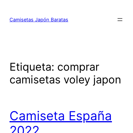
Saltar
al
Camisetas Japón Baratas
contenido
Etiqueta:
comprar
camisetas voley japon
Camiseta España
2022