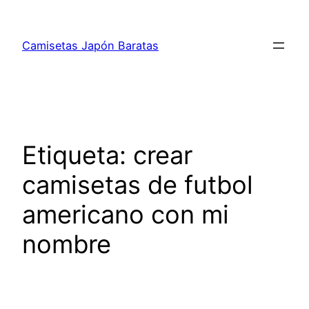
Saltar
al
Camisetas Japón Baratas
contenido
Etiqueta:
crear
camisetas de futbol
americano con mi
nombre