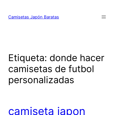
Saltar
al
Camisetas Japón Baratas
contenido
Etiqueta:
donde hacer
camisetas de futbol
personalizadas
camiseta japon