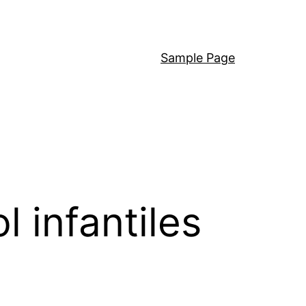
Sample Page
 infantiles