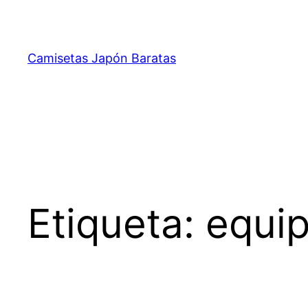
Saltar
al
contenido
Camisetas Japón Baratas
Etiqueta:
equip