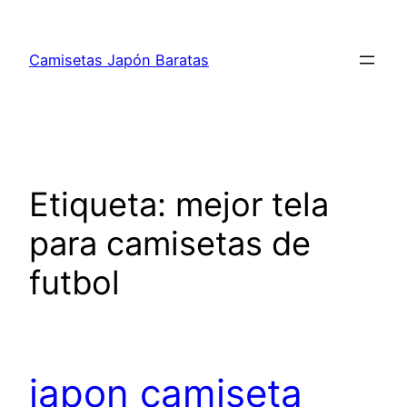
Saltar
al
Camisetas Japón Baratas
contenido
Etiqueta:
mejor tela
para camisetas de
futbol
japon camiseta