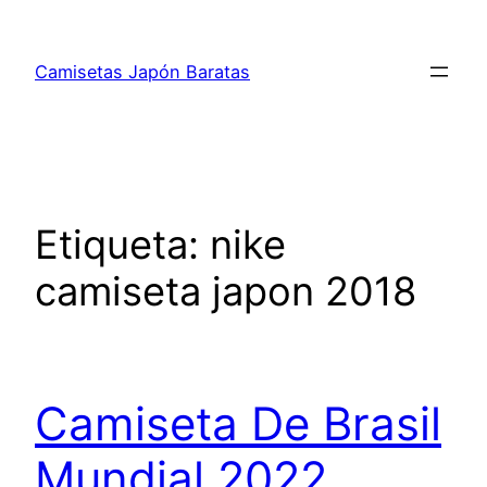
Saltar
al
Camisetas Japón Baratas
contenido
Etiqueta:
nike
camiseta japon 2018
Camiseta De Brasil
Mundial 2022