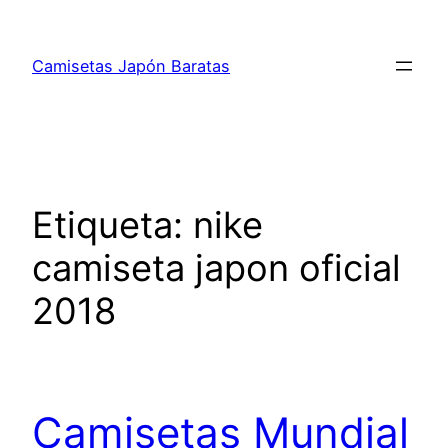
Saltar
al
Camisetas Japón Baratas
contenido
Etiqueta:
nike
camiseta japon oficial
2018
Camisetas Mundial