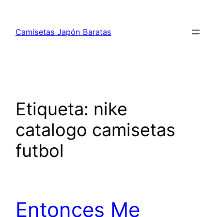
Saltar
al
Camisetas Japón Baratas
contenido
Etiqueta:
nike
catalogo camisetas
futbol
Entonces Me