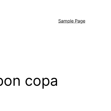
Sample Page
pon copa