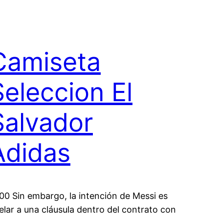
Camiseta
Seleccion El
Salvador
Adidas
:00 Sin embargo, la intención de Messi es
elar a una cláusula dentro del contrato con