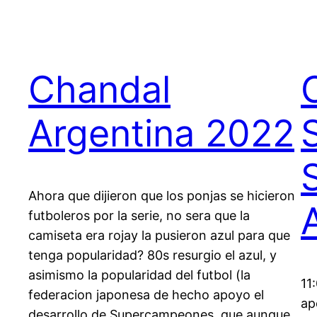
Chandal
Argentina 2022
Ahora que dijieron que los ponjas se hicieron
futboleros por la serie, no sera que la
camiseta era rojay la pusieron azul para que
tenga popularidad? 80s resurgio el azul, y
asimismo la popularidad del futbol (la
11
federacion japonesa de hecho apoyo el
ap
desarrollo de Supercampeones, que aunque