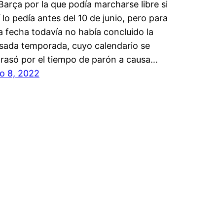
 Barça por la que podía marcharse libre si
í lo pedía antes del 10 de junio, pero para
a fecha todavía no había concluido la
sada temporada, cuyo calendario se
trasó por el tiempo de parón a causa…
lio 8, 2022