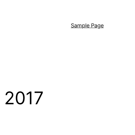
Sample Page
 2017