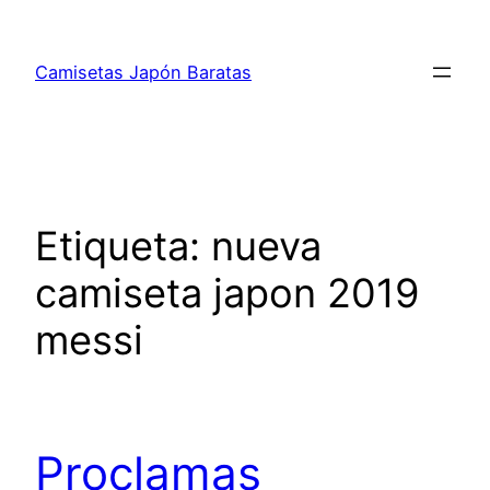
Saltar
al
Camisetas Japón Baratas
contenido
Etiqueta:
nueva
camiseta japon 2019
messi
Proclamas