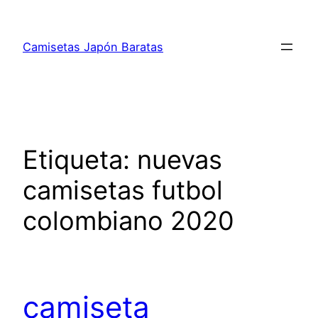
Saltar
al
Camisetas Japón Baratas
contenido
Etiqueta:
nuevas
camisetas futbol
colombiano 2020
camiseta