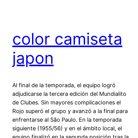
color camiseta
japon
Al final de la temporada, el equipo logró
adjudicarse la tercera edición del Mundialito
de Clubes. Sin mayores complicaciones el
Rojo superó el grupo y avanzó a la final para
enfrentarse al São Paulo. En la temporada
siguiente (1955/56) y en el ámbito local, el
equipo finalizó en la segunda posición tras la