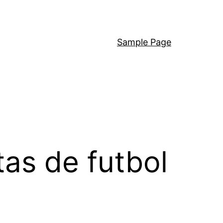
Sample Page
as de futbol