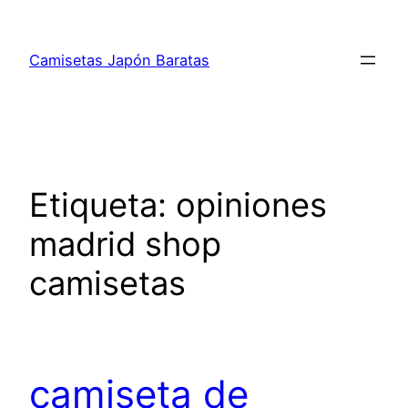
Saltar
al
Camisetas Japón Baratas
contenido
Etiqueta:
opiniones
madrid shop
camisetas
camiseta de