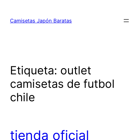
Saltar
al
Camisetas Japón Baratas
contenido
Etiqueta:
outlet
camisetas de futbol
chile
tienda oficial