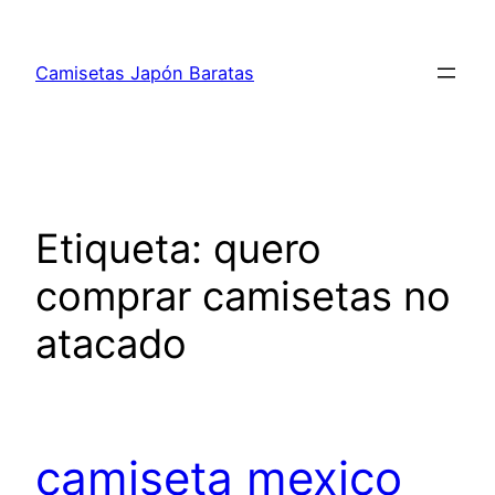
Saltar
al
Camisetas Japón Baratas
contenido
Etiqueta:
quero
comprar camisetas no
atacado
camiseta mexico