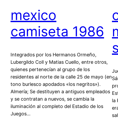
mexico
camiseta 1986
s
Integrados por los Hermanos Ormeño,
Lubergildo Coll y Matias Cuello, entre otros,
quienes pertenecían al grupo de los
Ju
residentes al norte de la calle 25 de mayo (en
Sá
tono burlesco apodados «los negritos»).
pr
Almería; Se destituyen a antiguos empleados
Es
y se contratan a nuevos, se cambia la
la
iluminación al completo del Estadio de los
er
Juegos…
sa