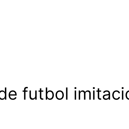
de futbol imitaci