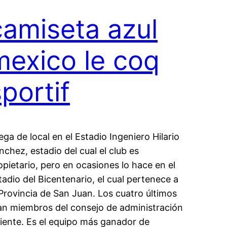
camiseta azul
mexico le coq
portif
ega de local en el Estadio Ingeniero Hilario
nchez, estadio del cual el club es
opietario, pero en ocasiones lo hace en el
tadio del Bicentenario, el cual pertenece a
 Provincia de San Juan. Los cuatro últimos
an miembros del consejo de administración
liente. Es el equipo más ganador de