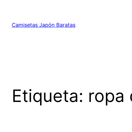
Saltar
al
contenido
Camisetas Japón Baratas
Etiqueta:
ropa 