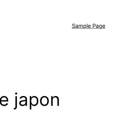
Sample Page
e japon