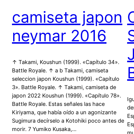
camiseta japon
neymar 2016
↑ Takami, Koushun (1999). «Capítulo 34».
Battle Royale. ↑ a b Takami, camiseta
seleccion japon Koushun (1999). «Capítulo
3». Battle Royale. ↑ Takami, camiseta de
japon 2022 Koushun (1999). «Capítulo 78».
Ig
Battle Royale. Estas señales las hace
de
Kiriyama, que había oído a un agonizante
Es
Sugimura decírselo a Kotohiki poco antes de
Es
morir. 7 Yumiko Kusaka,…
mu