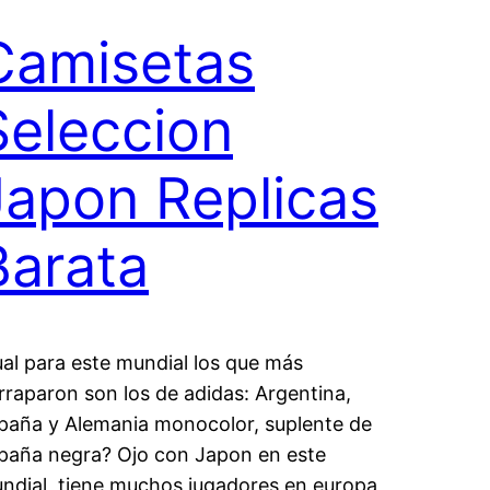
Camisetas
Seleccion
Japon Replicas
Barata
ual para este mundial los que más
rraparon son los de adidas: Argentina,
paña y Alemania monocolor, suplente de
paña negra? Ojo con Japon en este
ndial, tiene muchos jugadores en europa