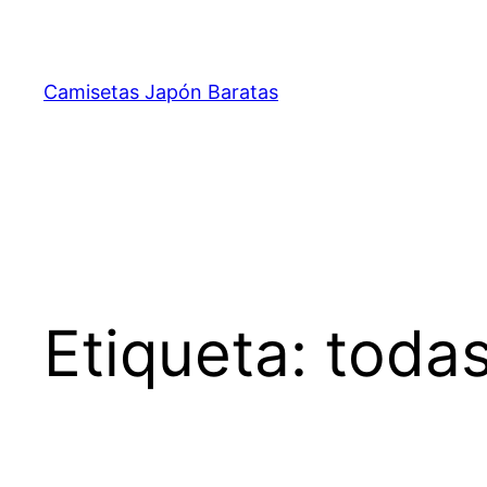
Saltar
al
contenido
Camisetas Japón Baratas
Etiqueta:
todas