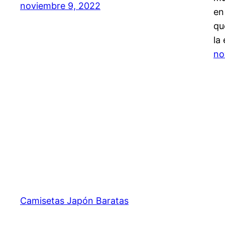
noviembre 9, 2022
en
qu
la
no
Camisetas Japón Baratas