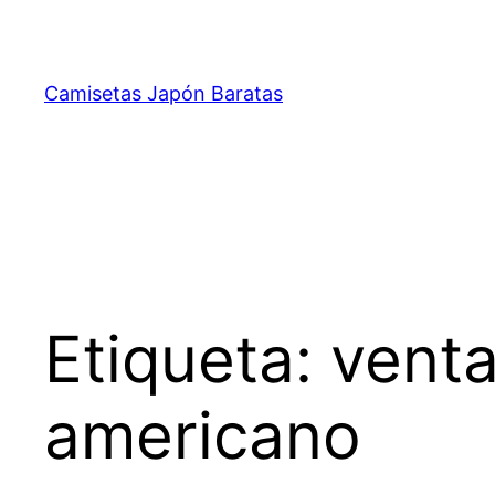
Saltar
al
contenido
Camisetas Japón Baratas
Etiqueta:
venta
americano