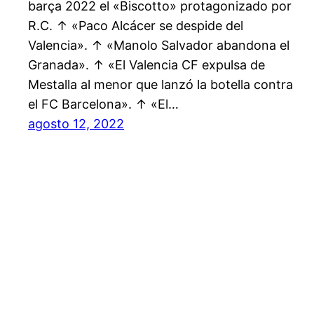
barça 2022 el «Biscotto» protagonizado por
R.C. ↑ «Paco Alcácer se despide del
Valencia». ↑ «Manolo Salvador abandona el
Granada». ↑ «El Valencia CF expulsa de
Mestalla al menor que lanzó la botella contra
el FC Barcelona». ↑ «El…
agosto 12, 2022