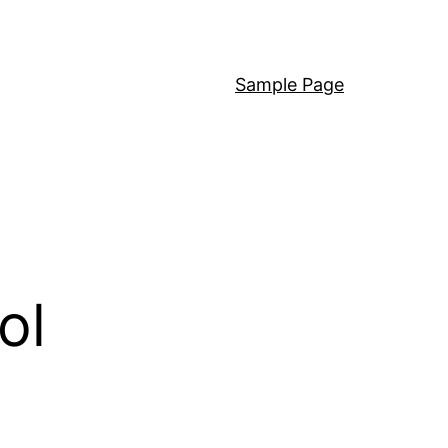
Sample Page
ol