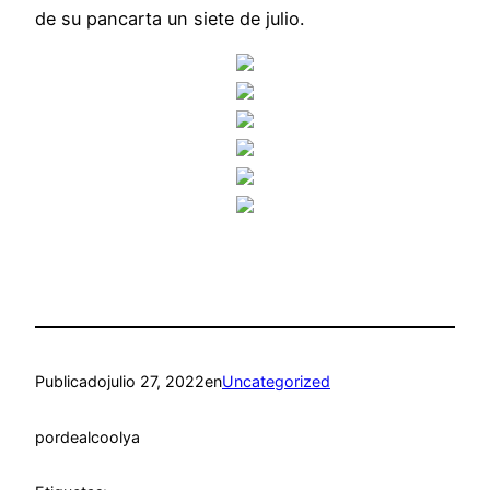
de su pancarta un siete de julio.
Publicado
julio 27, 2022
en
Uncategorized
por
dealcoolya