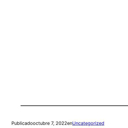
Publicado
octubre 7, 2022
en
Uncategorized