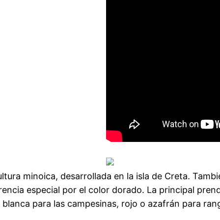
ultura minoica, desarrollada en la isla de Creta. Tambi
encia especial por el color dorado. La principal prend
l: blanca para las campesinas, rojo o azafrán para ra