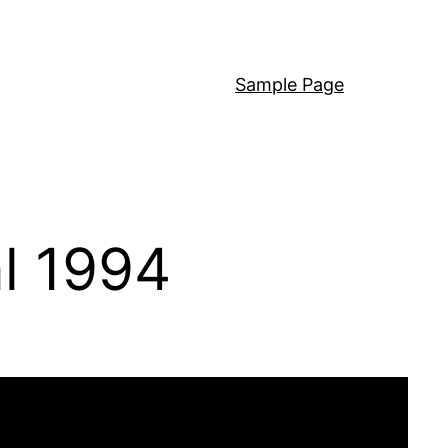
Sample Page
l 1994