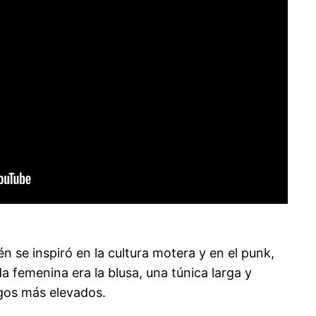
én se inspiró en la cultura motera y en el punk,
a femenina era la blusa, una túnica larga y
ngos más elevados.