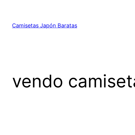
Saltar
al
contenido
Camisetas Japón Baratas
vendo camiset