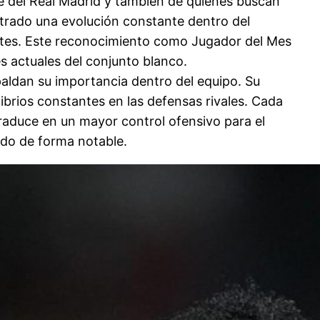
le del Real Madrid y también de quienes buscan
trado una evolución constante dentro del
entes. Este reconocimiento como Jugador del Mes
s actuales del conjunto blanco.
paldan su importancia dentro del equipo. Su
ibrios constantes en las defensas rivales. Cada
traduce en un mayor control ofensivo para el
do de forma notable.