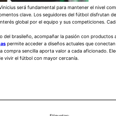
inicius será fundamental para mantener el nivel com
omentos clave. Los seguidores del fútbol disfrutan d
interés global por el equipo y sus competiciones. C
 del brasileño, acompañar la pasión con productos 
cas
permite acceder a diseños actuales que conectan 
compra sencilla aporta valor a cada aficionado. Eleg
 vivir el fútbol con mayor cercanía.
Etiquetas: