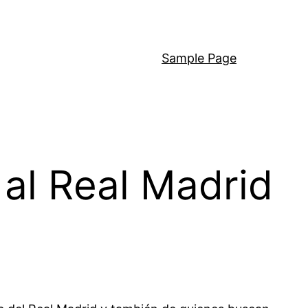
Sample Page
a al Real Madrid