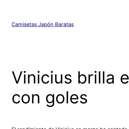
Saltar
al
contenido
Camisetas Japón Baratas
Vinicius brilla
con goles