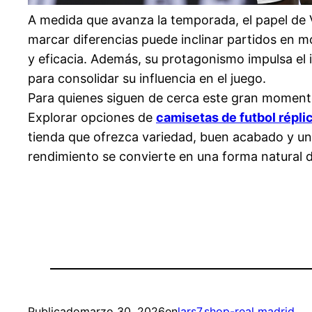
A medida que avanza la temporada, el papel de V
marcar diferencias puede inclinar partidos en m
y eficacia. Además, su protagonismo impulsa el 
para consolidar su influencia en el juego.
Para quienes siguen de cerca este gran momento
Explorar opciones de
camisetas de futbol répli
tienda que ofrezca variedad, buen acabado y una 
rendimiento se convierte en una forma natural de
Publicado
marzo 30, 2026
en
lars7.shop-real madrid