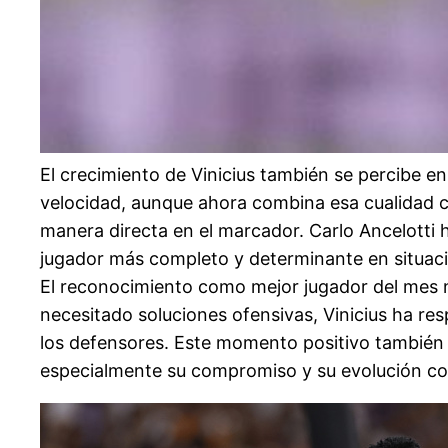
El crecimiento de Vinicius también se percibe e
velocidad, aunque ahora combina esa cualidad co
manera directa en el marcador. Carlo Ancelotti h
jugador más completo y determinante en situaci
El reconocimiento como mejor jugador del mes n
necesitado soluciones ofensivas, Vinicius ha res
los defensores. Este momento positivo también fo
especialmente su compromiso y su evolución co