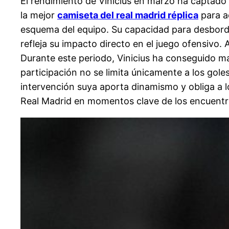
El rendimiento de Vinicius en marzo ha captado 
la mejor
camiseta del real madrid réplica
para a
esquema del equipo. Su capacidad para desborda
refleja su impacto directo en el juego ofensivo
Durante este periodo, Vinicius ha conseguido ma
participación no se limita únicamente a los gol
intervención suya aporta dinamismo y obliga a lo
Real Madrid en momentos clave de los encuent