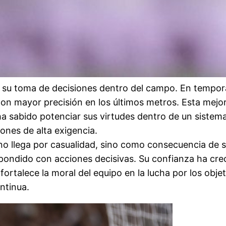
n su toma de decisiones dentro del campo. En tempor
n mayor precisión en los últimos metros. Esta mejora
a sabido potenciar sus virtudes dentro de un sistema 
ones de alta exigencia.
o llega por casualidad, sino como consecuencia de s
pondido con acciones decisivas. Su confianza ha creci
rtalece la moral del equipo en la lucha por los objet
ntinua.