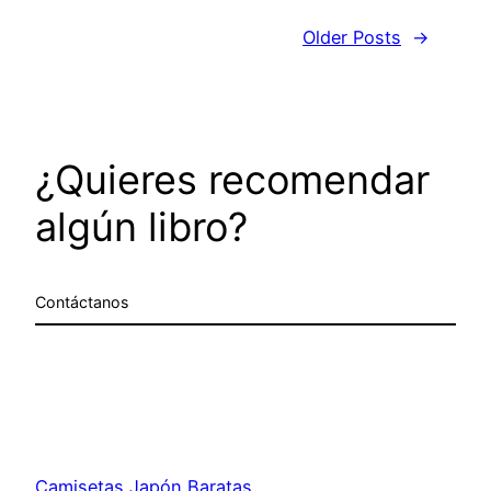
Older Posts
→
¿Quieres recomendar
algún libro?
Contáctanos
Camisetas Japón Baratas