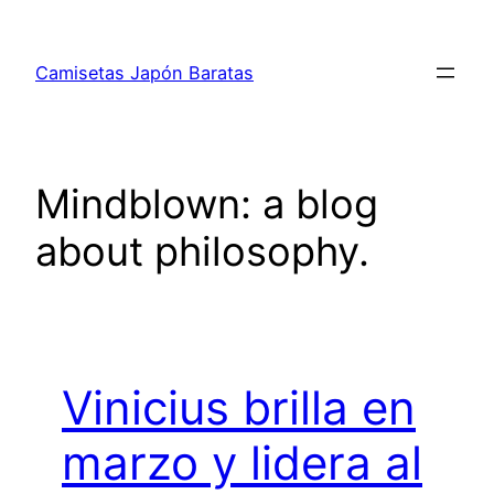
Saltar
al
Camisetas Japón Baratas
contenido
Mindblown: a blog
about philosophy.
Vinicius brilla en
marzo y lidera al