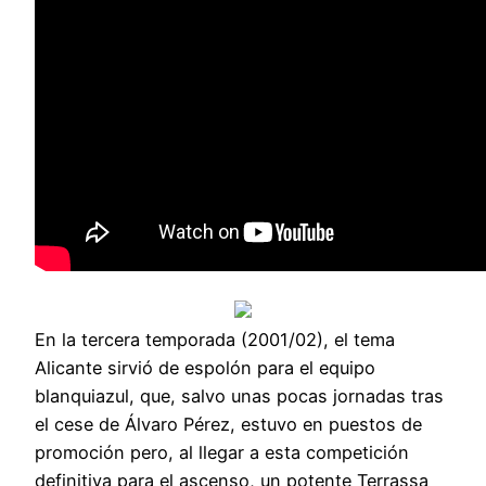
En la tercera temporada (2001/02), el tema
Alicante sirvió de espolón para el equipo
blanquiazul, que, salvo unas pocas jornadas tras
el cese de Álvaro Pérez, estuvo en puestos de
promoción pero, al llegar a esta competición
definitiva para el ascenso, un potente Terrassa