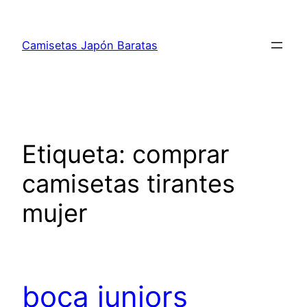
Saltar
al
Camisetas Japón Baratas
contenido
Etiqueta:
comprar
camisetas tirantes
mujer
boca juniors