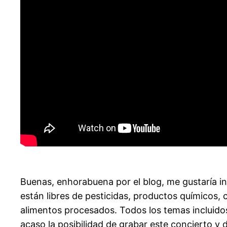
Buenas, enhorabuena por el blog, me gustaría i
están libres de pesticidas, productos químicos,
alimentos procesados. Todos los temas incluidos e
acaso la posibilidad de grabar este concierto y