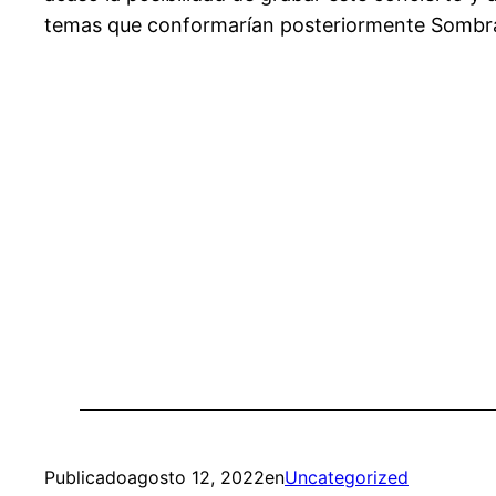
temas que conformarían posteriormente Sombra
Publicado
agosto 12, 2022
en
Uncategorized