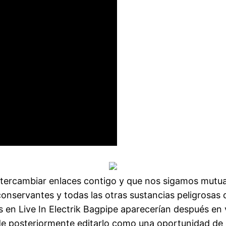
ntercambiar enlaces contigo y que nos sigamos mutu
 conservantes y todas las otras sustancias peligros
n Live In Electrik Bagpipe aparecerían después en v
 de posteriormente editarlo como una oportunidad de 