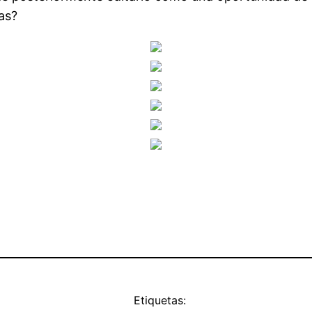
s?
Etiquetas: