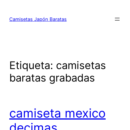
Saltar
al
Camisetas Japón Baratas
contenido
Etiqueta:
camisetas
baratas grabadas
camiseta mexico
decimas