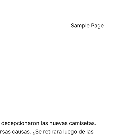
Sample Page
 decepcionaron las nuevas camisetas.
as causas. ¿Se retirara luego de las