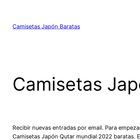
Saltar
al
contenido
Camisetas Japón Baratas
Camisetas Jap
Recibir nuevas entradas por email. Para empeza
Camisetas Japón Qutar mundial 2022 baratas. En