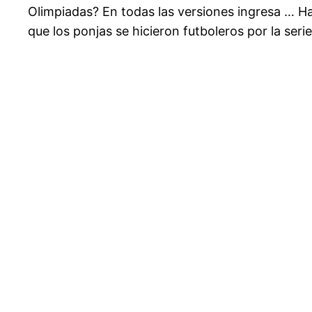
Olimpiadas? En todas las versiones ingresa … H
que los ponjas se hicieron futboleros por la seri