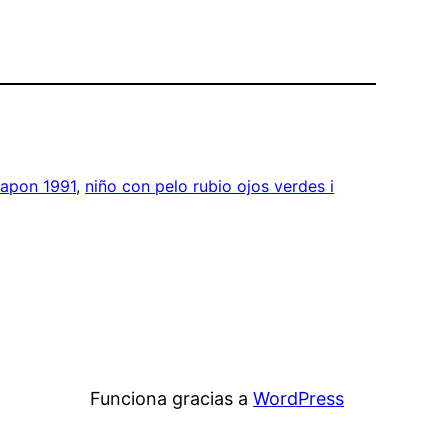
japon 1991
, 
niño con pelo rubio ojos verdes i
Funciona gracias a
WordPress