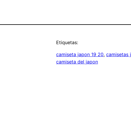
Etiquetas:
camiseta japon 19 20
, 
camisetas 
camiseta del japon