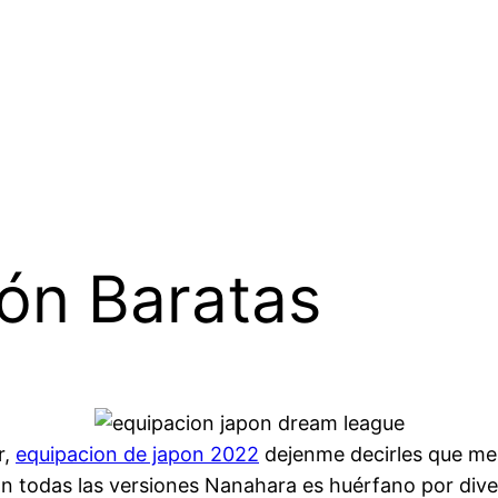
ón Baratas
r,
equipacion de japon 2022
dejenme decirles que me
 todas las versiones Nanahara es huérfano por divers