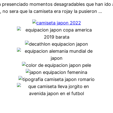
a presenciado momentos desagradables que han ido a
e, no sera que la camiseta era rojay la pusieron …