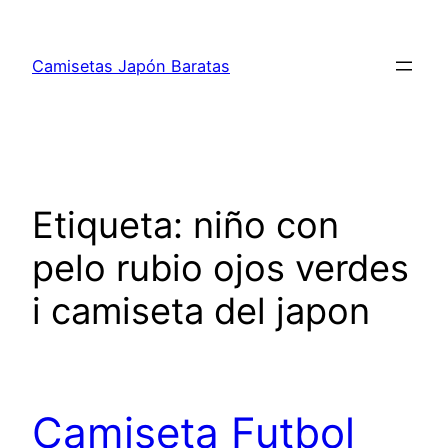
Saltar
al
Camisetas Japón Baratas
contenido
Etiqueta:
niño con
pelo rubio ojos verdes
i camiseta del japon
Camiseta Futbol