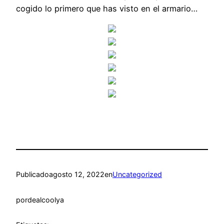
cogido lo primero que has visto en el armario…
Publicado
agosto 12, 2022
en
Uncategorized
por
dealcoolya