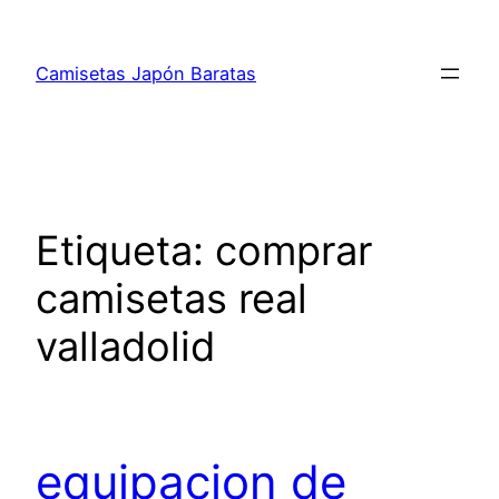
Saltar
al
Camisetas Japón Baratas
contenido
Etiqueta:
comprar
camisetas real
valladolid
equipacion de