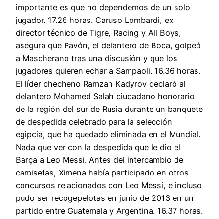
importante es que no dependemos de un solo
jugador. 17.26 horas. Caruso Lombardi, ex
director técnico de Tigre, Racing y All Boys,
asegura que Pavón, el delantero de Boca, golpeó
a Mascherano tras una discusión y que los
jugadores quieren echar a Sampaoli. 16.36 horas.
El líder checheno Ramzan Kadyrov declaró al
delantero Mohamed Salah ciudadano honorario
de la región del sur de Rusia durante un banquete
de despedida celebrado para la selección
egipcia, que ha quedado eliminada en el Mundial.
Nada que ver con la despedida que le dio el
Barça a Leo Messi. Antes del intercambio de
camisetas, Ximena había participado en otros
concursos relacionados con Leo Messi, e incluso
pudo ser recogepelotas en junio de 2013 en un
partido entre Guatemala y Argentina. 16.37 horas.