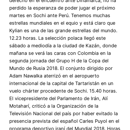
derecho en el encuentro ante Dinamarca, no ha
perdido la esperanza de poder jugar el próximo
martes en Sochi ante Perú. Tenemos muchas
estrellas mundiales en el equio y está claro que
Kylian es una de las grande estrellas del mundo.
12.23 horas. La selección polaca llegó este
sábado a mediodía a la ciudad de Kazán, donde
mañana se verá las caras con Colombia en la
segunda jornada del Grupo H de la Copa del
Mundo de Rusia 2018. El conjunto dirigido por
Adam Nawalka aterrizó en el aeropuerto
internacional de la capital de Tartaristán en un
vuelo chárter procedente de Sochi. 15.40 horas.
El vicepresidente del Parlamento de Irán, Alí
Motaharí, criticó a la Organización de la
Televisión Nacional del país por haber evitado la
presencia prevista del español Carles Puyol en el
programa deportivo iraní del Mundial 2018. Horas