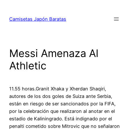
Saltar
al
Camisetas Japón Baratas
contenido
Messi Amenaza Al
Athletic
11.55 horas.Granit Xhaka y Xherdan Shaqiri,
autores de los dos goles de Suiza ante Serbia,
están en riesgo de ser sancionados por la FIFA,
por la celebración que realizaron al anotar en el
estadio de Kaliningrado. Está indignado por el
penalti cometido sobre Mitrovic que no señalaron