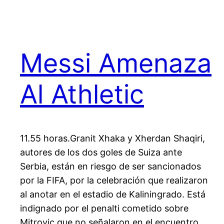
Messi Amenaza
Al Athletic
11.55 horas.Granit Xhaka y Xherdan Shaqiri,
autores de los dos goles de Suiza ante
Serbia, están en riesgo de ser sancionados
por la FIFA, por la celebración que realizaron
al anotar en el estadio de Kaliningrado. Está
indignado por el penalti cometido sobre
Mitrovic que no señalaron en el encuentro