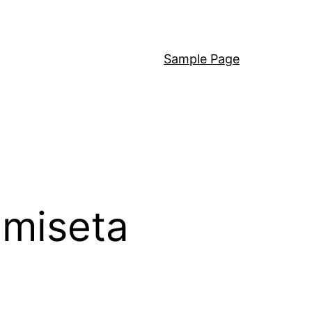
Sample Page
miseta