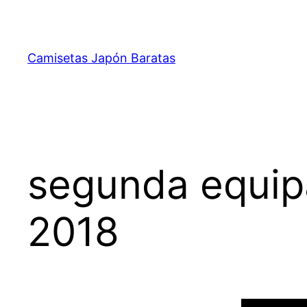
Saltar
al
contenido
Camisetas Japón Baratas
segunda equip
2018