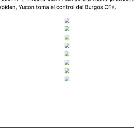
espiden, Yucon toma el control del Burgos CF».