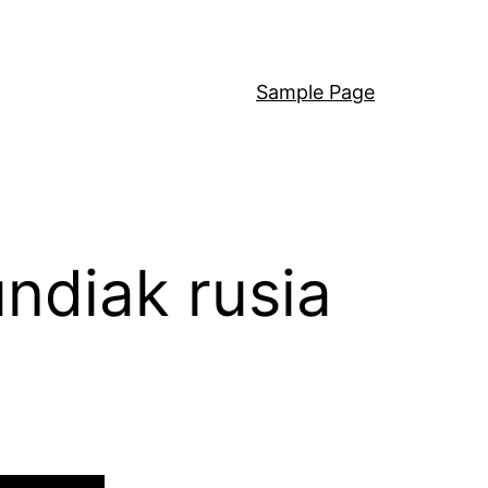
Sample Page
ndiak rusia