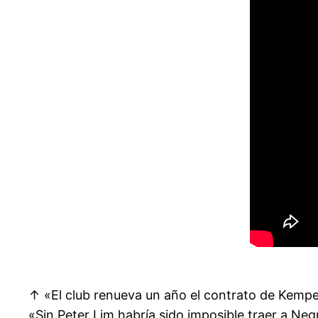
↑ «El club renueva un año el contrato de Kempe
«Sin Peter Lim habría sido imposible traer a N