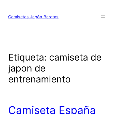
Saltar
al
Camisetas Japón Baratas
contenido
Etiqueta:
camiseta de
japon de
entrenamiento
Camiseta España